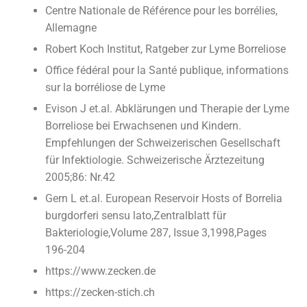
Centre Nationale de Référence pour les borrélies,
Allemagne
Robert Koch Institut, Ratgeber zur Lyme Borreliose
Office fédéral pour la Santé publique, informations
sur la borréliose de Lyme
Evison J et.al. Abklärungen und Therapie der Lyme
Borreliose bei Erwachsenen und Kindern.
Empfehlungen der Schweizerischen Gesellschaft
für Infektiologie. Schweizerische Ärztezeitung
2005;86: Nr.42
Gern L et.al. European Reservoir Hosts of Borrelia
burgdorferi sensu lato,Zentralblatt für
Bakteriologie,Volume 287, Issue 3,1998,Pages
196-204
https://www.zecken.de
https://zecken-stich.ch