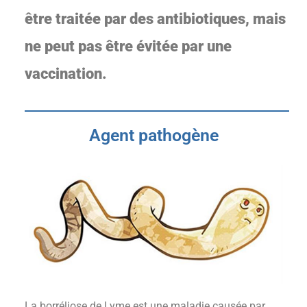
être traitée par des antibiotiques, mais
ne peut pas être évitée par une
vaccination.
Agent pathogène
La borréliose de Lyme est une maladie causée par