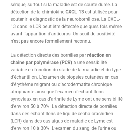
sérique, surtout si la maladie est de courte durée. La
détection de la chimiokine
CXCL-13
est utilisée pour
soutenir le diagnostic de la neuroborréliose. La CXCL-
13 dans le LCR peut être détectée quelques fois même
avant l’apparition d’anticorps. Un seuil de positivité
n’est pas encore formellement reconnu.
La détection directe des borrélies par
réaction en
chaîne par polymérase (PCR)
a une sensibilité
variable en fonction du stade de la maladie et du type
d’échantillon. L’examen de biopsies cutanées en cas
d’érythème migrant ou d’acrodermatite chronique
atrophiante ainsi que l’examen d’échantillons
synoviaux en cas d’arthrite de Lyme ont une sensibilité
d’environ 50 à 70%. La détection directe de borrélies
dans des échantillons de liquide céphalorachidien
(LCR) dans des cas aigus de maladie de Lyme est
d’environ 10 à 30%. L’examen du sang, de l’urine ou