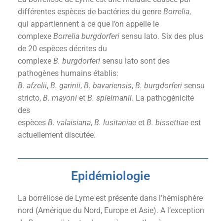
différentes espèces de bactéries du genre
Borrelia
,
qui appartiennent à ce que l’on appelle le
complexe
Borrelia burgdorferi
sensu lato. Six des plus
de 20 espèces décrites du
complexe
B. burgdorferi
sensu lato sont des
pathogènes humains établis:
B. afzelii
,
B. garinii
,
B. bavariensis
,
B. burgdorferi
sensu
stricto,
B. mayoni
et
B. spielmanii
. La pathogénicité
des
espèces
B. valaisiana
,
B. lusitaniae
et
B. bissettiae
est
actuellement discutée.
Epidémiologie
La borréliose de Lyme est présente dans l’hémisphère
nord (Amérique du Nord, Europe et Asie). A l’exception