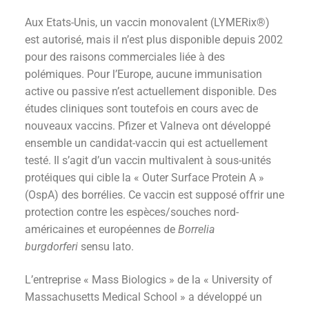
Aux Etats-Unis, un vaccin monovalent (LYMERix®)
est autorisé, mais il n’est plus disponible depuis 2002
pour des raisons commerciales liée à des
polémiques. Pour l’Europe, aucune immunisation
active ou passive n’est actuellement disponible. Des
études cliniques sont toutefois en cours avec de
nouveaux vaccins. Pfizer et Valneva ont développé
ensemble un candidat-vaccin qui est actuellement
testé. Il s’agit d’un vaccin multivalent à sous-unités
protéiques qui cible la « Outer Surface Protein A »
(OspA) des borrélies. Ce vaccin est supposé offrir une
protection contre les espèces/souches nord-
américaines et européennes de
Borrelia
burgdorferi
sensu lato.
L’entreprise « Mass Biologics » de la « University of
Massachusetts Medical School » a développé un