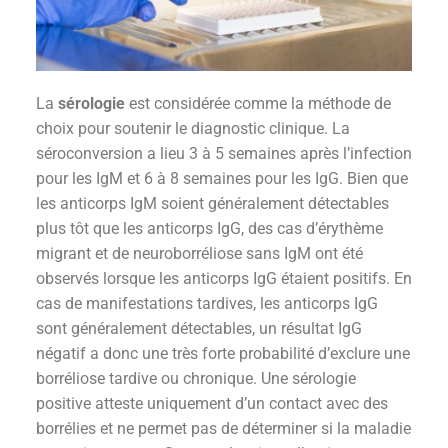
La
sérologie
est considérée comme la méthode de
choix pour soutenir le diagnostic clinique. La
séroconversion a lieu 3 à 5 semaines après l’infection
pour les IgM et 6 à 8 semaines pour les IgG. Bien que
les anticorps IgM soient généralement détectables
plus tôt que les anticorps IgG, des cas d’érythème
migrant et de neuroborréliose sans IgM ont été
observés lorsque les anticorps IgG étaient positifs. En
cas de manifestations tardives, les anticorps IgG
sont généralement détectables, un résultat IgG
négatif a donc une très forte probabilité d’exclure une
borréliose tardive ou chronique. Une sérologie
positive atteste uniquement d’un contact avec des
borrélies et ne permet pas de déterminer si la maladie