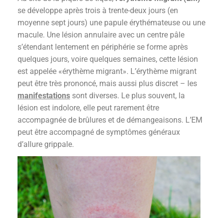
se développe après trois à trente-deux jours (en
moyenne sept jours) une papule érythémateuse ou une
macule. Une lésion annulaire avec un centre pâle
s’étendant lentement en périphérie se forme après
quelques jours, voire quelques semaines, cette lésion
est appelée «érythème migrant». L’érythème migrant
peut être très prononcé, mais aussi plus discret – les
manifestations
sont diverses. Le plus souvent, la
lésion est indolore, elle peut rarement être
accompagnée de brûlures et de démangeaisons. L’EM
peut être accompagné de symptômes généraux
d’allure grippale.