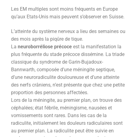
Les EM multiples sont moins fréquents en Europe
qu’aux Etats-Unis mais peuvent s’observer en Suisse.
L’atteinte du système nerveux a lieu des semaines ou
des mois après la piqûre de tique.
La
neuroborréliose précoce
est la manifestation la
plus fréquente du stade précoce dissémine. La triade
classique du syndrome de Garin-Bujadoux-
Bannwarth, composée d’une méningite septique,
d’une neuroradiculite douloureuse et d’une atteinte
des nerfs crâniens, n’est présente que chez une petite
proportion des personnes affectées.
Lors de la méningite, au premier plan, on trouve des
céphalées; état fébrile, méningisme, nausées et
vomissements sont rares. Dans les cas de la
radiculite, initialement les douleurs radiculaires sont
au premier plan. La radiculite peut être suivie en