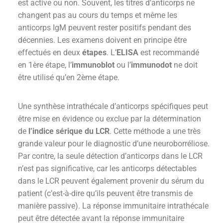
est active ou non. Souvent, les titres d’anticorps ne
changent pas au cours du temps et même les
anticorps IgM peuvent rester positifs pendant des
décennies.
Les examens doivent en principe être
effectués en deux
étapes
. L’
ELISA
est recommandé
en 1ère étape, l’
immunoblot
ou l’
immunodot
ne doit
être utilisé qu’en 2ème étape.
Une synthèse intrathécale d’anticorps spécifiques peut
être mise en évidence ou exclue par la détermination
de
l’indice sérique du LCR
. Cette méthode a une très
grande valeur pour le diagnostic d’une neuroborréliose.
Par contre, la seule détection d’anticorps dans le LCR
n’est pas significative, car les anticorps détectables
dans le LCR peuvent également provenir du sérum du
patient (c’est-à-dire qu’ils peuvent être transmis de
manière passive). La réponse immunitaire intrathécale
peut être détectée avant la réponse immunitaire