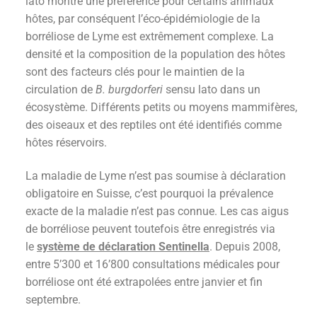
lato montre une préférence pour certains animaux
hôtes, par conséquent l’éco-épidémiologie de la
borréliose de Lyme est extrêmement complexe. La
densité et la composition de la population des hôtes
sont des facteurs clés pour le maintien de la
circulation de
B. burgdorferi
sensu lato dans un
écosystème. Différents petits ou moyens mammifères,
des oiseaux et des reptiles ont été identifiés comme
hôtes réservoirs.
La maladie de Lyme n’est pas soumise à déclaration
obligatoire en Suisse, c’est pourquoi la prévalence
exacte de la maladie n’est pas connue. Les cas aigus
de borréliose peuvent toutefois être enregistrés via
le
système de déclaration Sentinella
. Depuis 2008,
entre 5’300 et 16’800 consultations médicales pour
borréliose ont été extrapolées entre janvier et fin
septembre.