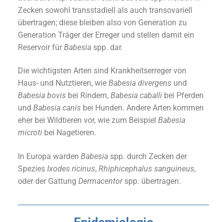
Zecken sowohl transstadiell als auch transovariell
übertragen; diese bleiben also von Generation zu
Generation Träger der Erreger und stellen damit ein
Reservoir für
Babesia
spp. dar.
Die wichtigsten Arten sind Krankheitserreger von
Haus- und Nutztieren, wie
Babesia
divergens
und
Babesia
bovis
bei Rindern,
Babesia
caballi
bei Pferden
und
Babesia
canis
bei Hunden. Andere Arten kommen
eher bei Wildtieren vor, wie zum Beispiel
Babesia
microti
bei Nagetieren.
In Europa warden
Babesia
spp. durch Zecken der
Spezies
Ixodes
ricinus
,
Rhiphicephalus
sanguineus
,
oder der Gattung
Dermacentor
spp. übertragen.