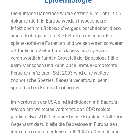
Epidemiologie
Die humane Babesiose wurde erstmals im Jahr 1956
dokumentiert. In Europa werden insbesondere
Infektionen mit
Babesia divergens
beschrieben, diese
sind allerdings selten. Sie betreffen insbesondere
splenektomierte Patienten und weisen einen schweren,
oft tödlichen Verlauf auf.
Babesia divergens
ist
verantwortlich für den Grossteil der Babesiose-Fälle
beim Menschen und kann auch immunkompetente
Personen infizieren. Seit 2003 wird eine weitere
zoonotische Spezies,
Babesia venatorum
, sehr
sporadisch in Europa beobachtet.
Im Nordosten der USA sind Infektionen mit
Babesia
microti
am weitesten verbreitet; das CDC meldet
jährlich etwa 2’000 entsprechende Krankheitsfälle. Im
Gegensatz dazu bleibt die Babesiose in Europa seit
dem ersten dokumentieren Fall 2007 in Deutschland