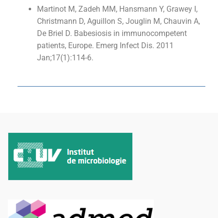
Martinot M, Zadeh MM, Hansmann Y, Grawey I,
Christmann D, Aguillon S, Jouglin M, Chauvin A,
De Briel D. Babesiosis in immunocompetent
patients, Europe. Emerg Infect Dis. 2011
Jan;17(1):114-6.