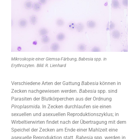
Mikroskopie einer Giemsa-Färbung, Babesia spp. in
Erythrozyten. Bild: R. Lienhard
Verschiedene Arten der Gattung
Babesia
können in
Zecken nachgewiesen werden.
Babesia
spp. sind
Parasiten der Blutkörperchen aus der Ordnung
Piroplasmida
. In Zecken durchlaufen sie einen
sexuellen und asexuellen Reproduktionszyklus; in
Wirbeltierwirten findet nach der Übertragung mit dem
Speichel der Zecken am Ende einer Mahlzeit eine
asexuelle Reproduktion statt.
Babesia
spp. werden in