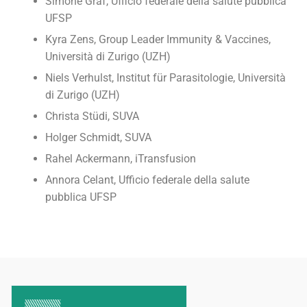
Simone Graf, Ufficio federale della salute pubblica
UFSP
Kyra Zens, Group Leader Immunity & Vaccines,
Università di Zurigo (UZH)
Niels Verhulst, Institut für Parasitologie, Università
di Zurigo (UZH)
Christa Stüdi, SUVA
Holger Schmidt, SUVA
Rahel Ackermann, iTransfusion
Annora Celant, Ufficio federale della salute
pubblica UFSP